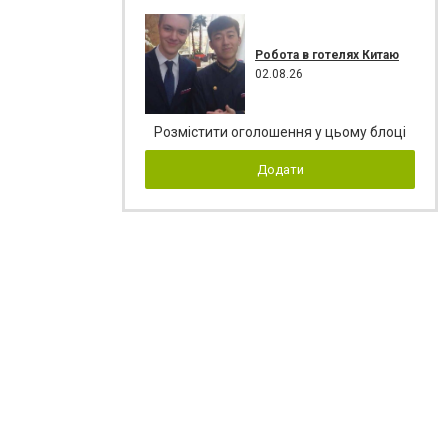
Робота в готелях Китаю
02.08.26
Розмістити оголошення у цьому блоці
Додати