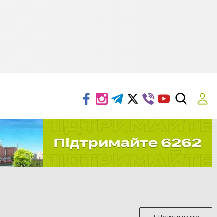
+ Додати подію