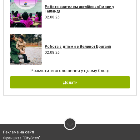
Робота вчителем англійської мови у
Таїланді
02.08.26
Робота з дітьми в Великої Британії
02.08.26
Розмістити оголошення у цьому блоці
Додати
Реклама на сайті
Франшиза "CitySites"