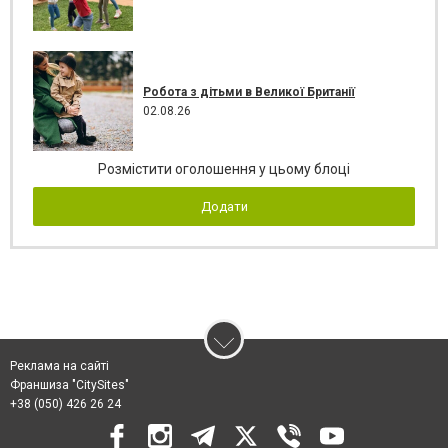
Робота з дітьми в Великої Британії
02.08.26
Розмістити оголошення у цьому блоці
Додати
Реклама на сайті
Франшиза "CitySites"
+38 (050) 426 26 24