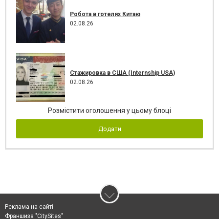
Робота в готелях Китаю
02.08.26
Стажировка в США (Internship USA)
02.08.26
Розмістити оголошення у цьому блоці
Додати
Реклама на сайті
Франшиза "CitySites"