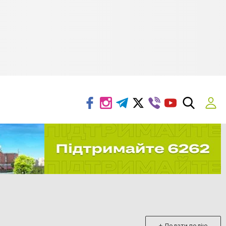
+ Додати подію