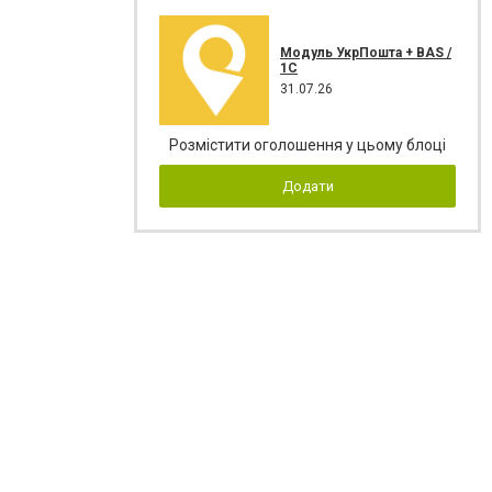
Модуль УкрПошта + BAS /
1C
31.07.26
Розмістити оголошення у цьому блоці
Додати