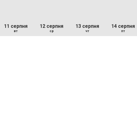
11 серпня
12 серпня
13 серпня
14 серпня
вт
ср
чт
пт