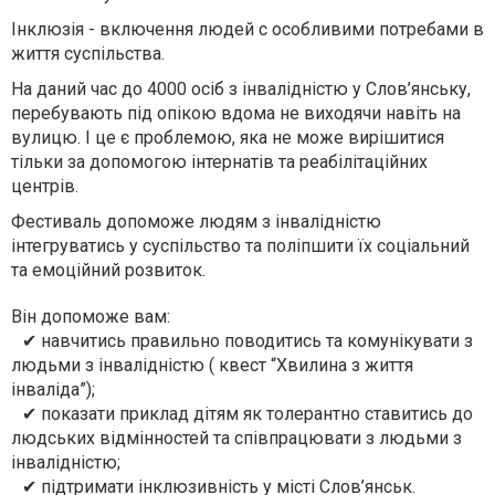
Інклюзія - включення людей с особливими потребами в
життя суспільства.
На даний час до 4000 осіб з інвалідністю у Слов’янську,
перебувають під опікою вдома не виходячи навіть на
вулицю. І це є проблемою, яка не може вирішитися
тільки за допомогою інтернатів та реабілітаційних
центрів.
Фестиваль допоможе людям з інвалідністю
інтегруватись у суспільство та поліпшити їх соціальний
та емоційний розвиток.
Він допоможе вам:
✔
навчитись правильно поводитись та комунікувати з
людьми з інвалідністю ( квест “Хвилина з життя
інваліда”);
✔
показати приклад дітям як толерантно ставитись до
людських відмінностей та співпрацювати з людьми з
інвалідністю;
✔
підтримати інклюзивність у місті Слов’янськ.