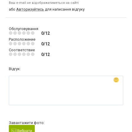
Ваш e-mail не відображатиметься на сайті
або
Авторизуйтесь
для написання відгуку
Обслуговування
0/12
Расположение
0/12
Соответствие
0/12
Відгук:
Завантажити фото:
Вибрати