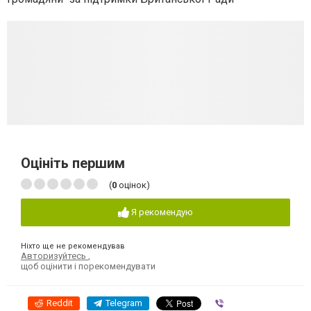
Оцініть першим
(
0
оцінок)
Я рекомендую
Ніхто ще не рекомендував
Авторизуйтесь
,
щоб оцінити і порекомендувати
Reddit
Telegram
Viber