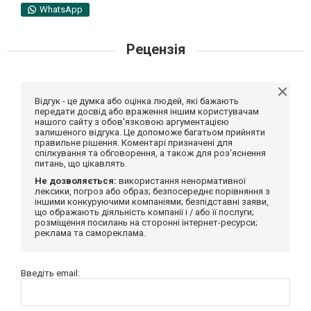
WhatsApp
Рецензія
Відгук - це думка або оцінка людей, які бажають
передати досвід або враження іншим користувачам
нашого сайту з обов'язковою аргументацією
залишеного відгука. Це допоможе багатьом прийняти
правильне рішення. Коментарі призначені для
спілкування та обговорення, а також для роз'яснення
питань, що цікавлять.
Не дозволяється:
використання ненормативної
лексики, погроз або образ; безпосереднє порівняння з
іншими конкуруючими компаніями; безпідставні заяви,
що ображають діяльність компанії і / або її послуги;
розміщення посилань на сторонні інтернет-ресурси;
реклама та самореклама.
Введіть email: