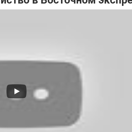
йство в Восточном экспр