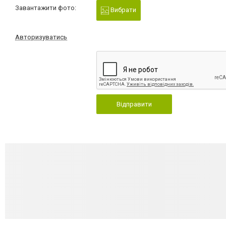
Завантажити фото:
Вибрати
Авторизуватись
Відправити