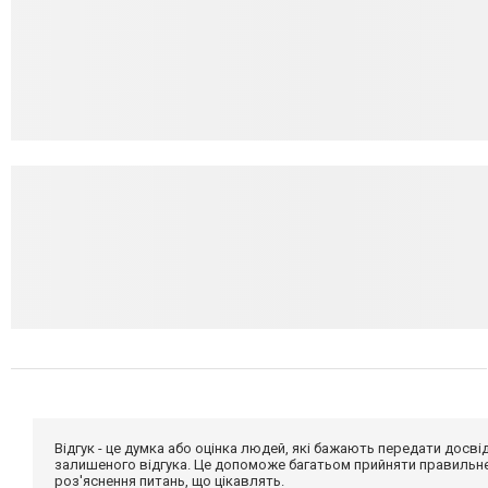
Відгук - це думка або оцінка людей, які бажають передати дос
залишеного відгука. Це допоможе багатьом прийняти правильне 
роз'яснення питань, що цікавлять.