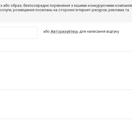
з або образ; безпосереднє порівняння з іншими конкуруючими компанія
 послуги; розміщення посилань на сторонні інтернет-ресурси; реклама та
або
Авторизуйтесь
для написання відгуку