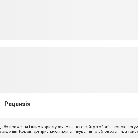
Рецензія
від або враження іншим користувачам нашого сайту з обов'язковою аргу
рішення. Коментарі призначені для спілкування та обговорення, а тако