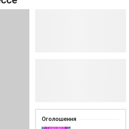
ессе
Оголошення