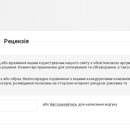
Рецензія
від або враження іншим користувачам нашого сайту з обов'язковою аргу
рішення. Коментарі призначені для спілкування та обговорення, а тако
з або образ; безпосереднє порівняння з іншими конкуруючими компанія
 послуги; розміщення посилань на сторонні інтернет-ресурси; реклама та
або
Авторизуйтесь
для написання відгуку