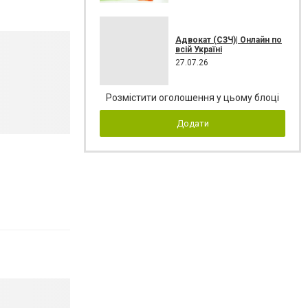
Адвокат (СЗЧ)| Онлайн по
всій Україні
27.07.26
Розмістити оголошення у цьому блоці
Додати