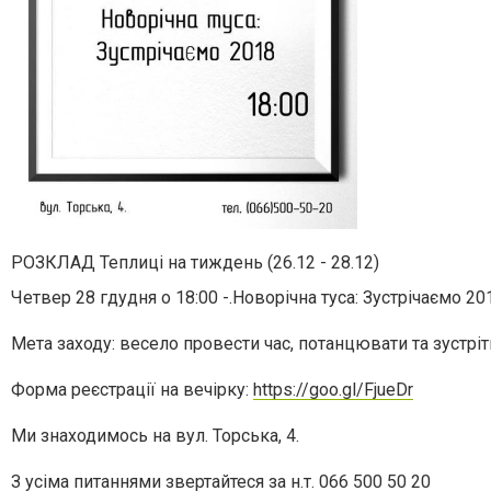
РОЗКЛАД Теплиці на тиждень (26.12 - 28.12)
Четвер 28 гдудня о 18:00 -.Новорічна туса: Зустрічаємо 20
Мета заходу: весело провести час, потанцювати та зустріт
Форма реєстрації на вечірку:
https://goo.gl/FjueDr
Ми знаходимось на вул. Торська, 4.
З усіма питаннями звертайтеся за н.т.
066 500 50 20