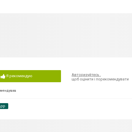
Авторизуйтесь
,
Я рекомендую
щоб оцінити і порекомендувати
омендував
App