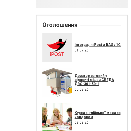
Оголошення
Інтеграція iPost з BAS / 1С
31.07.26
Дозатор ваговий у
відкриті мішки СВЕДА
ДВС-301-50-1
05.08.26
Курси англійської мови за
кордоном
03.08.26