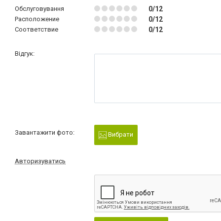
Обслуговування
0/12
Расположение
0/12
Соответствие
0/12
Відгук:
Завантажити фото:
Вибрати
Авторизуватись