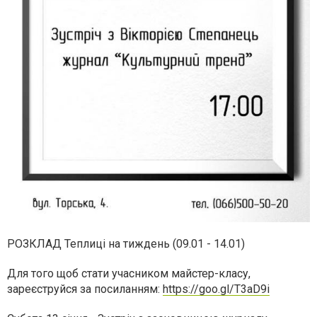
РОЗКЛАД Теплиці на тиждень (09.01 - 14.01)
Для того щоб стати учасником майстер-класу,
зареєструйся за посиланням:
https://goo.gl/T3aD9i