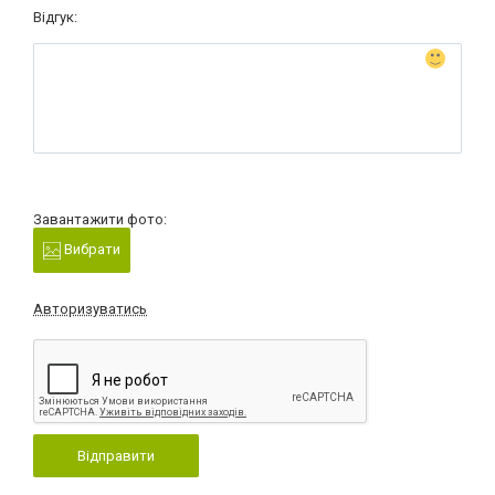
Відгук:
Завантажити фото:
Вибрати
Авторизуватись
Відправити