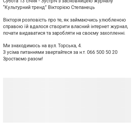
Субота 13 січня - Зустріч з засновницею журналу
“Культурний тренд” Вікторією Степанець
Вікторія розповість про те, як займаючись улюбленою
справою їй вдалося створити власний інтернет журнал,
почати видаватися та заробляти на своєму захопленні.
Ми знаходимось на вул. Торська, 4.
З усіма питаннями звертайтеся за н.т. 066 500 50 20
Зростаємо разом!