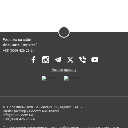
Реклама на сайті
Франшиза "CitySites"
+38 (050) 426 26 24
Автори проєкту
м. Слов’янськ, вул. Банківська, 56, індекс: 84107
Ідентифікатор у Реєстрі R40-05099
info@6262.com.ua
+38 (050) 426 26 24
Допускається цитування матеріалів без отримання попередньої згоди