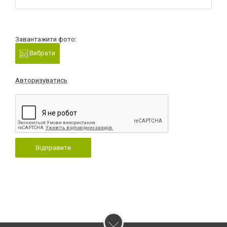
Завантажити фото:
Вибрати
Авторизуватись
Відправити