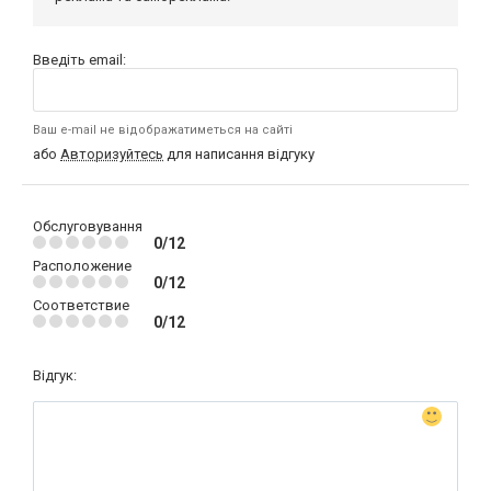
Введіть email:
Ваш e-mail не відображатиметься на сайті
або
Авторизуйтесь
для написання відгуку
Обслуговування
0/12
Расположение
0/12
Соответствие
0/12
Відгук: