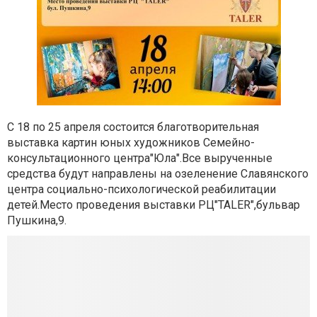
С 18 по 25 апреля состоится благотворительная
выставка картин юных художников Семейно-
консультационного центра"Юла".Все вырученные
средства будут направлены на озеленение Славянского
центра социально-психологической реабилитации
детей.Место проведения выставки РЦ"TALER",бульвар
Пушкина,9.