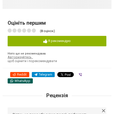
Оцініть першим
(
0
оцінок)
Я рекомендую
Ніхто ще не рекомендував
Авторизуйтесь
,
щоб оцінити і порекомендувати
Reddit
Telegram
Viber
WhatsApp
Рецензія