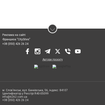
Реклама на сайті
Франшиза "CitySites"
+38 (050) 426 26 24
Автори проєкту
м. Слов’янськ, вул. Банківська, 56, індекс: 84107
Ідентифікатор у Реєстрі R40-05099
info@6262.com.ua
+38 (050) 426 26 24