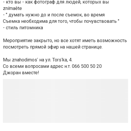
- кто вы - как фотограф для людей, которых вы
znímaête
- " думать нужно до и после съемок, во время
Съемка необходима для того, чтобы почувствовать "
- стиль питомника
Мероприятие закрыто, но все хотят иметь возможность
посмотреть прямой эфир на нашей странице.
Мы znahodimosʹ на ул. Torsʹka, 4.
Со всеми вопросами адрес н.т.
066 500 50 20
Джоран вместе!