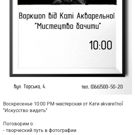
Воскресенье 10:00 PM-мастерская от Кати akvarelʹnoí̈
"Искусство видеть"
Поговорим о:
- творческий путь в фотографии