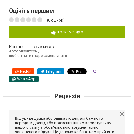
Оцініть першим
(
0
оцінок)
Я рекомендую
Ніхто ще не рекомендував
Авторизуйтесь
,
щоб оцінити і порекомендувати
Reddit
Telegram
Viber
WhatsApp
Рецензія
Відгук - це думка або оцінка людей, які бажають
передати досвід або враження іншим користувачам
нашого сайту з обов'язковою аргументацією
залишеного відгука. Це допоможе багатьом прийняти