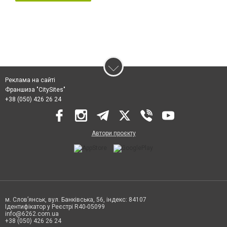
Реклама на сайті
Франшиза "CitySites"
+38 (050) 426 26 24
Автори проєкту
м. Слов’янськ, вул. Банківська, 56, індекс: 84107
Ідентифікатор у Реєстрі R40-05099
info@6262.com.ua
+38 (050) 426 26 24