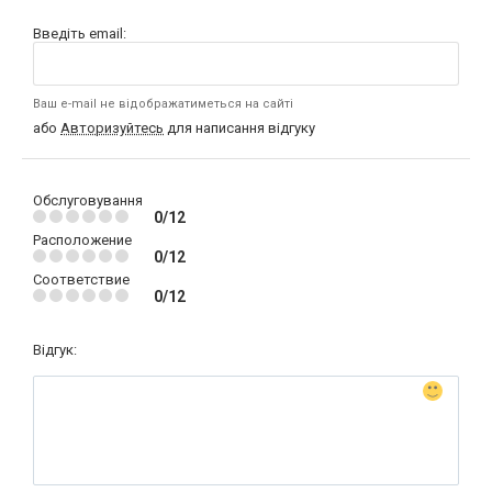
Введіть email:
Ваш e-mail не відображатиметься на сайті
або
Авторизуйтесь
для написання відгуку
Обслуговування
0/12
Расположение
0/12
Соответствие
0/12
Відгук: