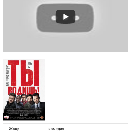
Жанр
комедия