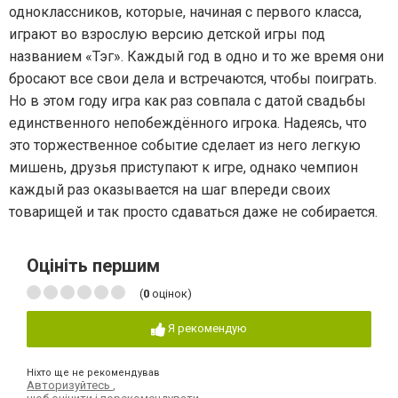
одноклассников, которые, начиная с первого класса,
играют во взрослую версию детской игры под
названием «Тэг». Каждый год в одно и то же время они
бросают все свои дела и встречаются, чтобы поиграть.
Но в этом году игра как раз совпала с датой свадьбы
единственного непобеждённого игрока. Надеясь, что
это торжественное событие сделает из него легкую
мишень, друзья приступают к игре, однако чемпион
каждый раз оказывается на шаг впереди своих
товарищей и так просто сдаваться даже не собирается.
Оцініть першим
(
0
оцінок)
Я рекомендую
Ніхто ще не рекомендував
Авторизуйтесь
,