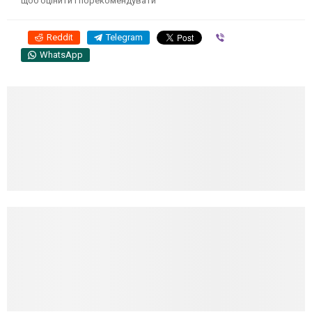
щоб оцінити і порекомендувати
Reddit
Telegram
Viber
WhatsApp