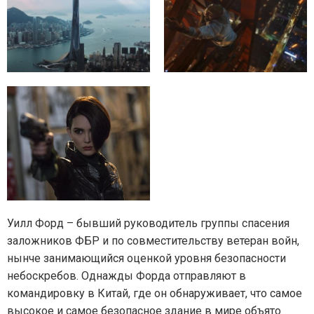
Уилл Форд – бывший руководитель группы спасения
заложников ФБР и по совместительству ветеран войн,
нынче занимающийся оценкой уровня безопасности
небоскребов. Однажды Форда отправляют в
командировку в Китай, где он обнаруживает, что самое
высокое и самое безопасное здание в мире объято