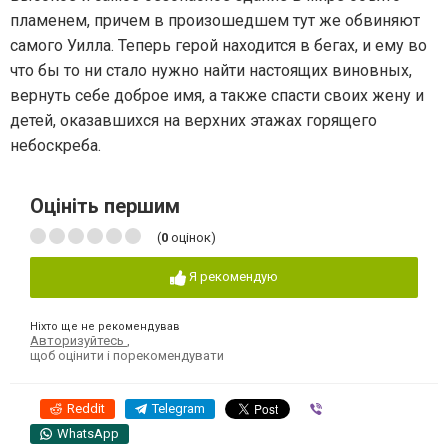
пламенем, причем в произошедшем тут же обвиняют
самого Уилла. Теперь герой находится в бегах, и ему во
что бы то ни стало нужно найти настоящих виновных,
вернуть себе доброе имя, а также спасти своих жену и
детей, оказавшихся на верхних этажах горящего
небоскреба.
Оцініть першим
(
0
оцінок)
Я рекомендую
Ніхто ще не рекомендував
Авторизуйтесь
,
щоб оцінити і порекомендувати
Reddit
Telegram
Viber
WhatsApp