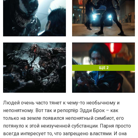
ЩЕ 2
Людей очень часто тянет к чему-то необычному и
непонятному. Вот так и репортёр Эдди Брок – как
только на земле появился непонятный симбиот, его
потянуло к этой неизученной субстанции. Парня просто
всегда интересует то, что запрещено властями. И она