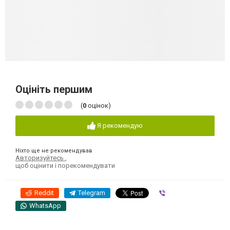
Оцініть першим
(
0
оцінок)
Я рекомендую
Ніхто ще не рекомендував
Авторизуйтесь
,
щоб оцінити і порекомендувати
Reddit
Telegram
Viber
WhatsApp