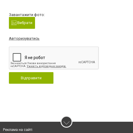
Завантажити фото:
Вибрати
Авторизуватись
Відправити
Реклама на сайті