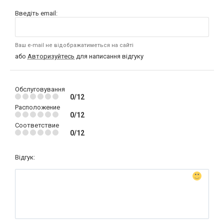
Введіть email:
Ваш e-mail не відображатиметься на сайті
або
Авторизуйтесь
для написання відгуку
Обслуговування
0/12
Расположение
0/12
Соответствие
0/12
Відгук: