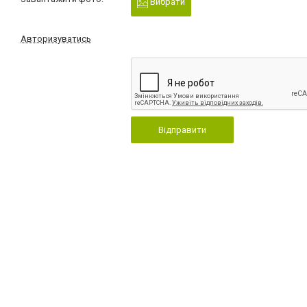
Вибрати
Авторизуватись
Відправити