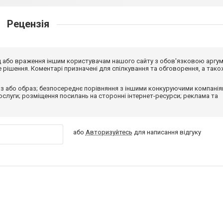
Рецензія
від або враження іншим користувачам нашого сайту з обов'язковою аргу
рішення. Коментарі призначені для спілкування та обговорення, а тако
з або образ; безпосереднє порівняння з іншими конкуруючими компанія
 послуги; розміщення посилань на сторонні інтернет-ресурси; реклама та
або
Авторизуйтесь
для написання відгуку