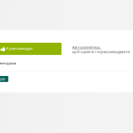
Авторизуйтесь
,
Я рекомендую
щоб оцінити і порекомендувати
омендував
App