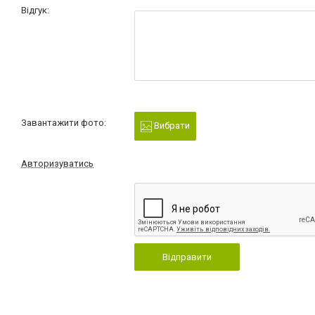
Відгук:
Завантажити фото:
Вибрати
Авторизуватись
Відправити