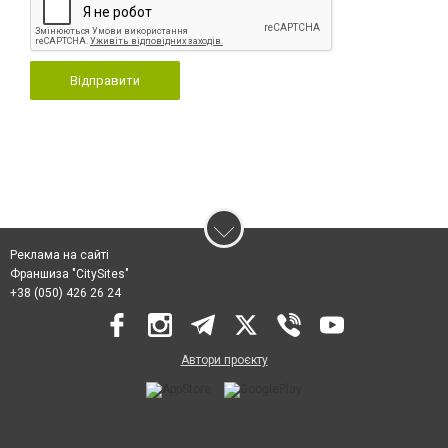
Відправити
Реклама на сайті
Франшиза "CitySites"
+38 (050) 426 26 24
Автори проєкту