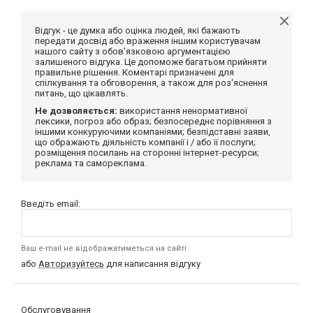
Відгук - це думка або оцінка людей, які бажають
передати досвід або враження іншим користувачам
нашого сайту з обов'язковою аргументацією
залишеного відгука. Це допоможе багатьом прийняти
правильне рішення. Коментарі призначені для
спілкування та обговорення, а також для роз'яснення
питань, що цікавлять.
Не дозволяється:
використання ненормативної
лексики, погроз або образ; безпосереднє порівняння з
іншими конкуруючими компаніями; безпідставні заяви,
що ображають діяльність компанії і / або її послуги;
розміщення посилань на сторонні інтернет-ресурси;
реклама та самореклама.
Введіть email:
Ваш e-mail не відображатиметься на сайті
або
Авторизуйтесь
для написання відгуку
Обслуговування