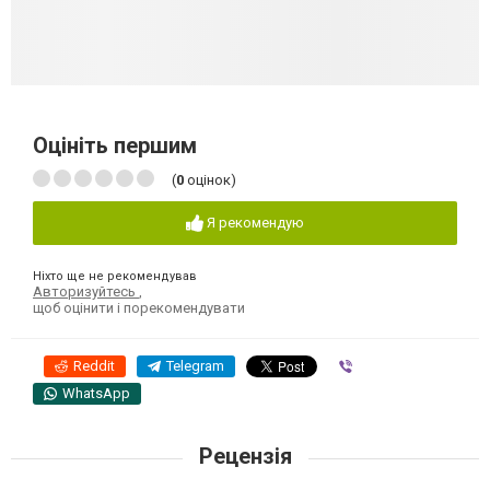
Оцініть першим
(
0
оцінок)
Я рекомендую
Ніхто ще не рекомендував
Авторизуйтесь
,
щоб оцінити і порекомендувати
Reddit
Telegram
Viber
WhatsApp
Рецензія