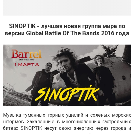
SINOPTIK - лучшая новая группа мира по
версии Global Battle Of The Bands 2016 года
Музыка туманных горных ущелий и соленых морских
штормов. Закаленные в многочисленных гастрольных
битвах SINOPTIK несут свою энергию через города и