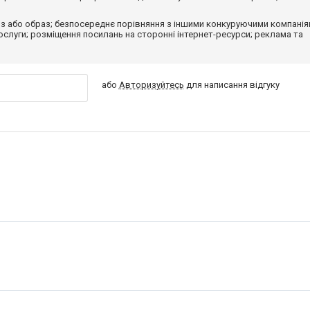
з або образ; безпосереднє порівняння з іншими конкуруючими компанія
 послуги; розміщення посилань на сторонні інтернет-ресурси; реклама та
або
Авторизуйтесь
для написання відгуку