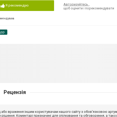
Авторизуйтесь
,
Я рекомендую
щоб оцінити і порекомендувати
омендував
App
Рецензія
від або враження іншим користувачам нашого сайту з обов'язковою аргу
рішення. Коментарі призначені для спілкування та обговорення, а тако