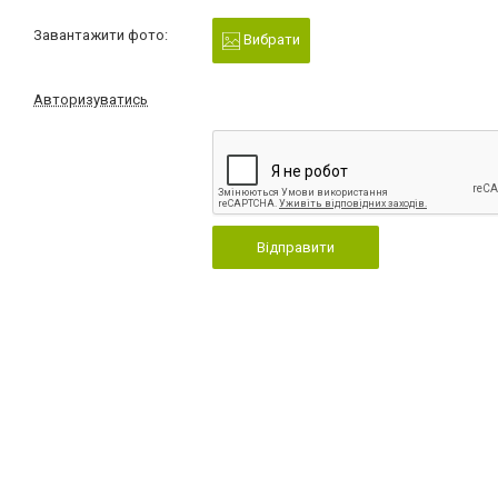
Завантажити фото:
Вибрати
Авторизуватись
Відправити