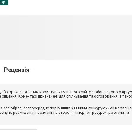
App
Рецензія
від або враження іншим користувачам нашого сайту з обов'язковою аргу
рішення. Коментарі призначені для спілкування та обговорення, а тако
з або образ; безпосереднє порівняння з іншими конкуруючими компанія
 послуги; розміщення посилань на сторонні інтернет-ресурси; реклама та