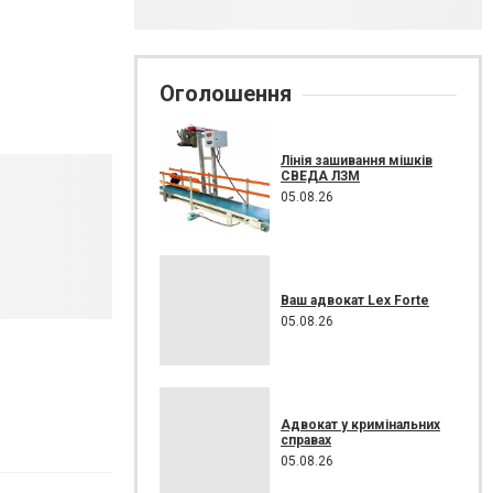
Оголошення
Лінія зашивання мішків
СВЕДА ЛЗМ
05.08.26
Ваш адвокат Lex Forte
05.08.26
Адвокат у кримінальних
справах
05.08.26