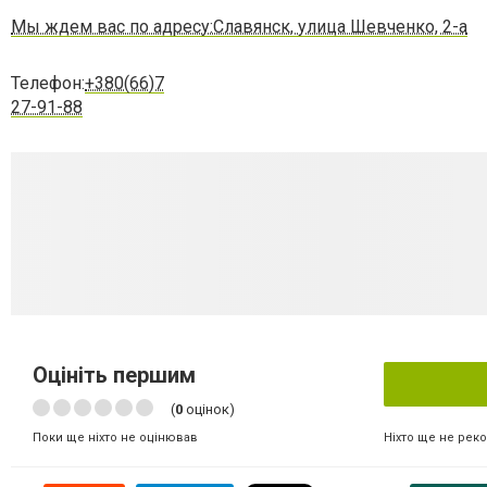
Мы ждем вас по адресу:Славянск, улица Шевченко, 2-а
Телефон:
+380(66)7
27-91-88
Оцініть першим
(
0
оцінок)
Ніхто ще не рек
Поки ще ніхто не оцінював