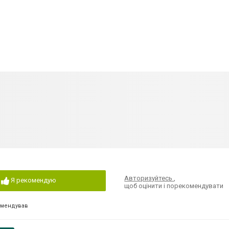
Авторизуйтесь
,
Я рекомендую
щоб оцінити і порекомендувати
омендував