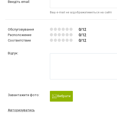
Введіть email:
Ваш e-mail не відображатиметься на сайті
Обслуговування
0/12
Расположение
0/12
Соответствие
0/12
Відгук:
Завантажити фото:
Вибрати
Авторизуватись