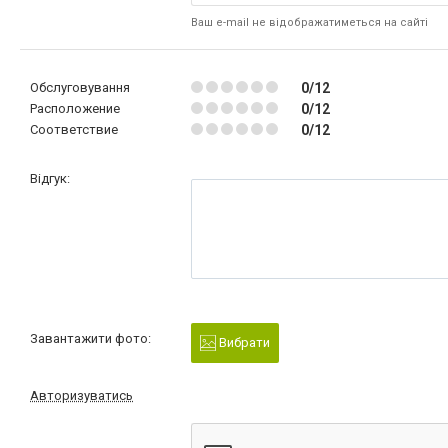
Ваш e-mail не відображатиметься на сайті
Обслуговування
0/12
Расположение
0/12
Соответствие
0/12
Відгук:
Завантажити фото:
Вибрати
Авторизуватись