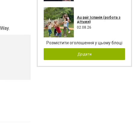
Au pair Іспанія (робота з
дітьми)
02.08.26
 Way.
Розмістити оголошення у цьому блоці
Додати