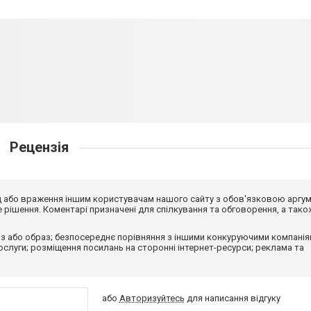
Рецензія
від або враження іншим користувачам нашого сайту з обов'язковою аргу
рішення. Коментарі призначені для спілкування та обговорення, а тако
з або образ; безпосереднє порівняння з іншими конкуруючими компанія
 послуги; розміщення посилань на сторонні інтернет-ресурси; реклама та
або
Авторизуйтесь
для написання відгуку