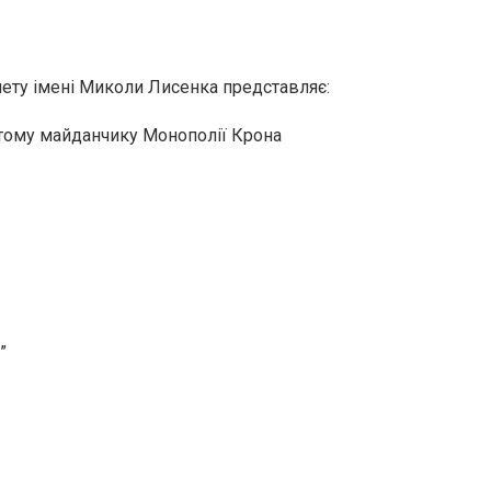
лету імені Миколи Лисенка представляє:
итому майданчику Монополії Крона
”