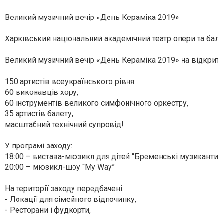
Великий музичний вечір «День Кераміка 2019»
Харківський національний академічний театр опери та ба
Великий музичний вечір «День Кераміка 2019» на відкр
150 артистів всеукраїнського рівня:
60 виконавців хору,
60 інструментів великого симфонічного оркестру,
35 артистів балету,
масштабний технічний супровід!
У програмі заходу:
18:00 – вистава-мюзикл для дітей “Бременські музиканти
20:00 – мюзикл-шоу “My Way”
На території заходу передбачені:
- Локації для сімейного відпочинку,
- Ресторани і фудкорти,