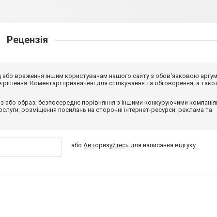
Рецензія
від або враження іншим користувачам нашого сайту з обов'язковою аргу
рішення. Коментарі призначені для спілкування та обговорення, а тако
з або образ; безпосереднє порівняння з іншими конкуруючими компанія
 послуги; розміщення посилань на сторонні інтернет-ресурси; реклама та
або
Авторизуйтесь
для написання відгуку