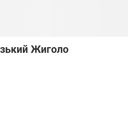
зький Жиголо