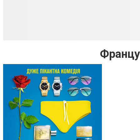
Францу