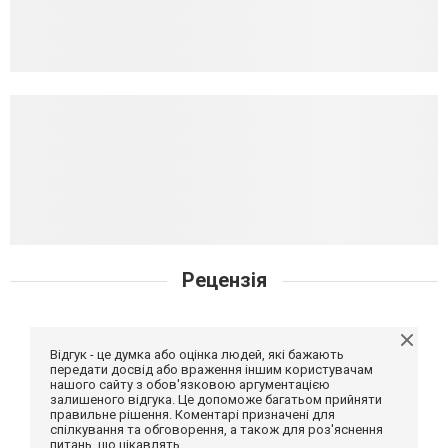
Рецензія
Відгук - це думка або оцінка людей, які бажають
передати досвід або враження іншим користувачам
нашого сайту з обов'язковою аргументацією
залишеного відгука. Це допоможе багатьом прийняти
правильне рішення. Коментарі призначені для
спілкування та обговорення, а також для роз'яснення
питань, що цікавлять.