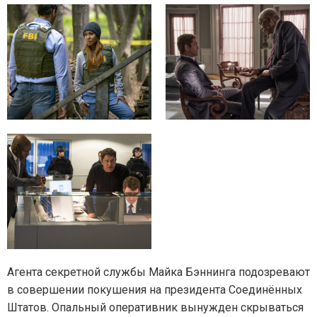
Агента секретной службы Майка Бэннинга подозревают
в совершении покушения на президента Соединённых
Штатов. Опальный оперативник вынужден скрываться