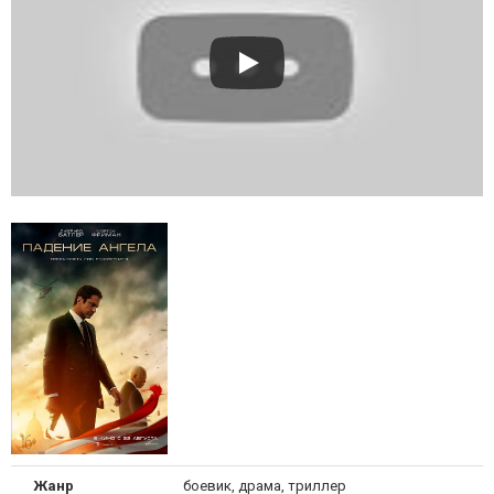
Жанр
боевик, драма, триллер