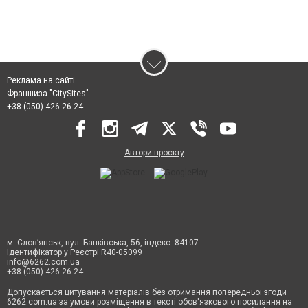
Реклама на сайті
Франшиза "CitySites"
+38 (050) 426 26 24
Автори проєкту
м. Слов’янськ, вул. Банківська, 56, індекс: 84107
Ідентифікатор у Реєстрі R40-05099
info@6262.com.ua
+38 (050) 426 26 24
Допускається цитування матеріалів без отримання попередньої згоди
6262.com.ua за умови розміщення в тексті обов'язкового посилання на