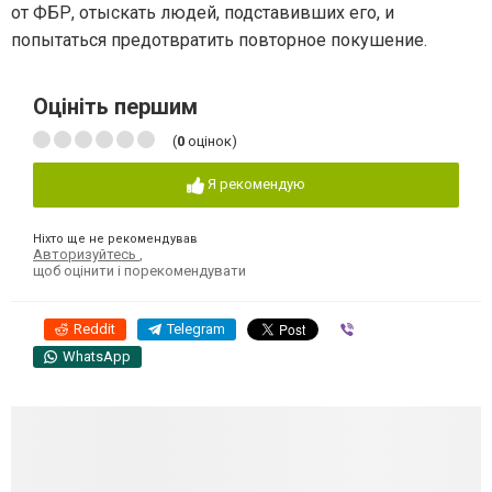
от ФБР, отыскать людей, подставивших его, и
попытаться предотвратить повторное покушение.
Оцініть першим
(
0
оцінок)
Я рекомендую
Ніхто ще не рекомендував
Авторизуйтесь
,
щоб оцінити і порекомендувати
Reddit
Telegram
Viber
WhatsApp