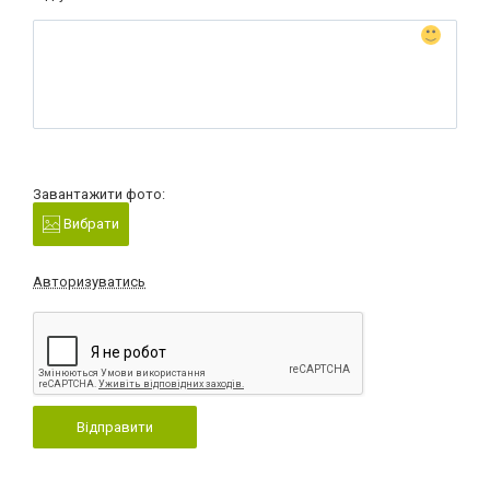
Завантажити фото:
Вибрати
Авторизуватись
Відправити