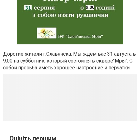
Дорогие жители г.Славянска. Мы ждем вас 31 августа в
9.00 на субботник, который состоится в сквере"Мрія". С
собой просьба иметь хорошее настроение и перчатки.
Оцініть першим