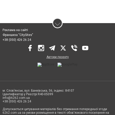
Реклама на сайті
Франшиза "CitySites"
+38 (050) 426 26 24
Автори проєкту
м. Слов’янськ, вул. Банківська, 56, індекс: 84107
Ідентифікатор у Реєстрі R40-05099
info@6262.com.ua
+38 (050) 426 26 24
Допускається цитування матеріалів без отримання попередньої згоди
6262.com.ua за умови розміщення в тексті обов'язкового посилання на