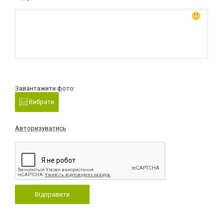
Завантажити фото:
Вибрати
Авторизуватись
Відправити