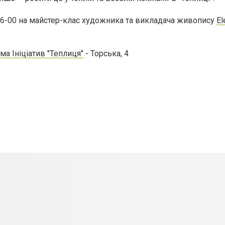
 16-00 на майстер-клас художника та викладача живопису
El
а Ініціатив "Теплиця"
- Торська, 4