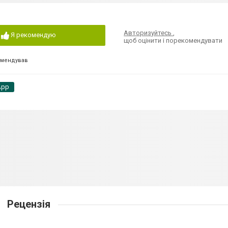
Авторизуйтесь
,
Я рекомендую
щоб оцінити і порекомендувати
омендував
App
Рецензія