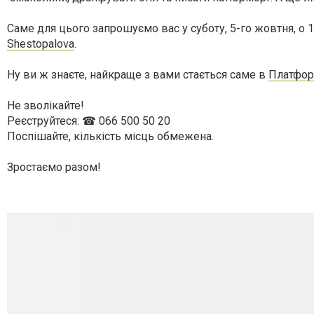
Саме для цього запрошуємо вас у суботу, 5-го жовтня, о
Shestopalova
.
Ну ви ж знаєте, найкраще з вами стається саме в
Платформ
Не зволікайте!
Реєструйтеся: ☎ 066 500 50 20
Поспішайте, кількість місць обмежена.
Зростаємо разом!