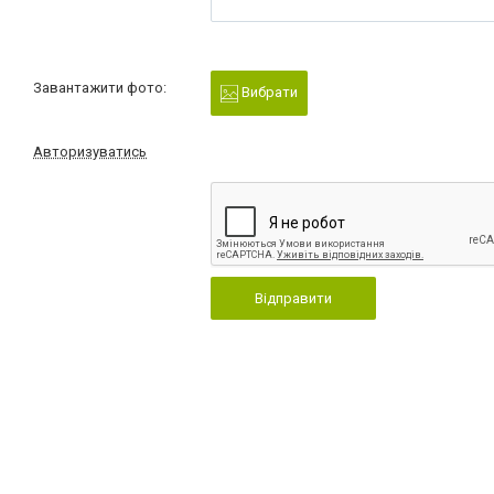
Завантажити фото:
Вибрати
Авторизуватись
Відправити