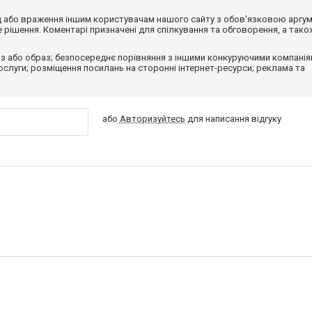
від або враження іншим користувачам нашого сайту з обов'язковою аргу
рішення. Коментарі призначені для спілкування та обговорення, а тако
з або образ; безпосереднє порівняння з іншими конкуруючими компанія
 послуги; розміщення посилань на сторонні інтернет-ресурси; реклама та
або
Авторизуйтесь
для написання відгуку