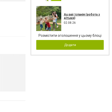
Au pair Іспанія (робота з
дітьми)
02.08.26
Розмістити оголошення у цьому блоці
Додати