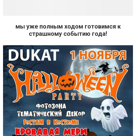
мы уже полным ходом готовимся к
страшному событию года!