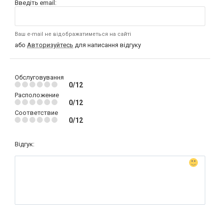
Введіть email:
Ваш e-mail не відображатиметься на сайті
або
Авторизуйтесь
для написання відгуку
Обслуговування
0/12
Расположение
0/12
Соответствие
0/12
Відгук: