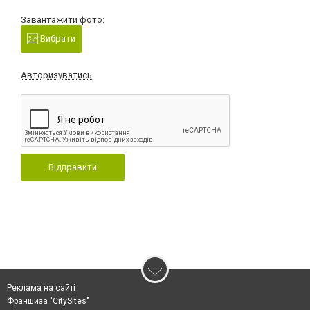
Завантажити фото:
Вибрати
Авторизуватись
Відправити
Реклама на сайті
Франшиза "CitySites"