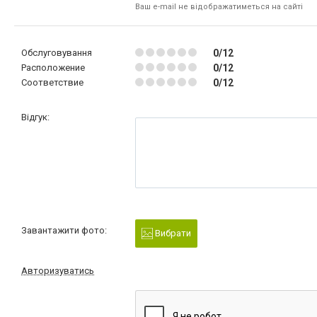
Ваш e-mail не відображатиметься на сайті
Обслуговування
0/12
Расположение
0/12
Соответствие
0/12
Відгук:
Завантажити фото:
Вибрати
Авторизуватись