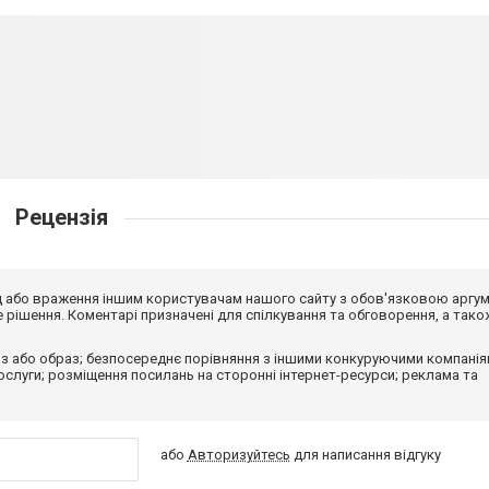
Рецензія
від або враження іншим користувачам нашого сайту з обов'язковою аргу
рішення. Коментарі призначені для спілкування та обговорення, а тако
з або образ; безпосереднє порівняння з іншими конкуруючими компанія
 послуги; розміщення посилань на сторонні інтернет-ресурси; реклама та
або
Авторизуйтесь
для написання відгуку