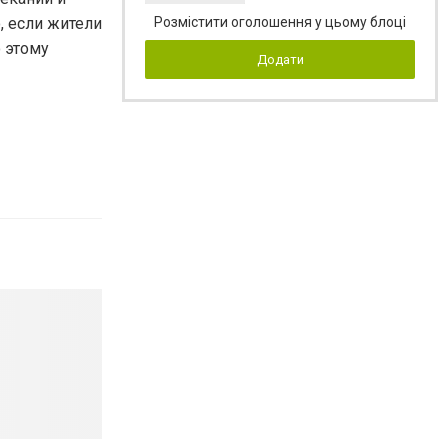
, если жители
Розмістити оголошення у цьому блоці
 этому
Додати