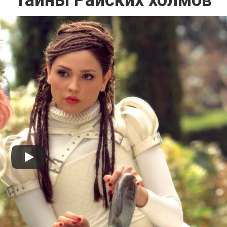
Тайны Райских холмов