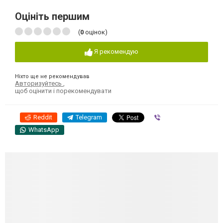
Оцініть першим
(
0
оцінок)
Я рекомендую
Ніхто ще не рекомендував
Авторизуйтесь
,
щоб оцінити і порекомендувати
Reddit
Telegram
Viber
WhatsApp