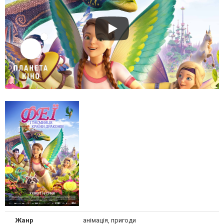
Жанр
анімація, пригоди