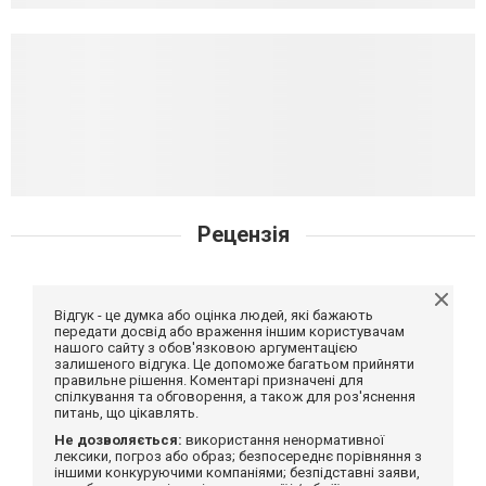
Рецензія
Відгук - це думка або оцінка людей, які бажають
передати досвід або враження іншим користувачам
нашого сайту з обов'язковою аргументацією
залишеного відгука. Це допоможе багатьом прийняти
правильне рішення. Коментарі призначені для
спілкування та обговорення, а також для роз'яснення
питань, що цікавлять.
Не дозволяється:
використання ненормативної
лексики, погроз або образ; безпосереднє порівняння з
іншими конкуруючими компаніями; безпідставні заяви,