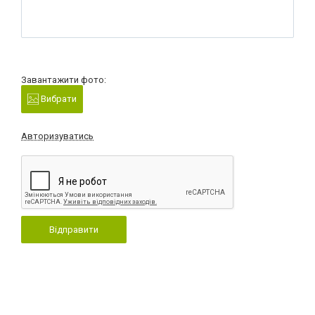
Завантажити фото:
Вибрати
Авторизуватись
Відправити