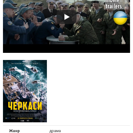
Жанр
драма