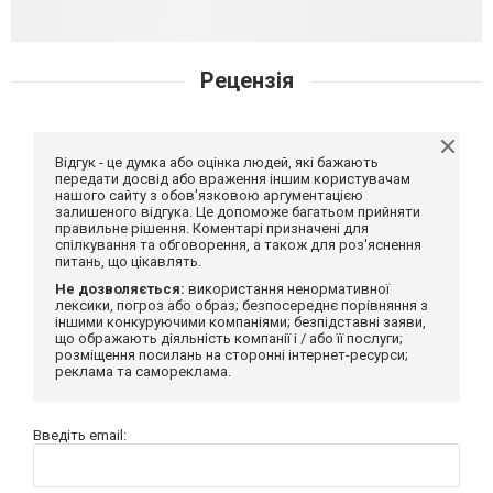
Рецензія
Відгук - це думка або оцінка людей, які бажають
передати досвід або враження іншим користувачам
нашого сайту з обов'язковою аргументацією
залишеного відгука. Це допоможе багатьом прийняти
правильне рішення. Коментарі призначені для
спілкування та обговорення, а також для роз'яснення
питань, що цікавлять.
Не дозволяється:
використання ненормативної
лексики, погроз або образ; безпосереднє порівняння з
іншими конкуруючими компаніями; безпідставні заяви,
що ображають діяльність компанії і / або її послуги;
розміщення посилань на сторонні інтернет-ресурси;
реклама та самореклама.
Введіть email: