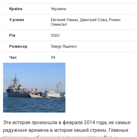
Країна
Украина
У ролях
Евгений Ламах, Дмитрий Сова, Роман
Семисал
Рік
2020
Режисер
Тимур Ященко
Час
94
Эта история произошла в феврале 2014 года, не самые
радужные времена в истории нашей страны. Главные