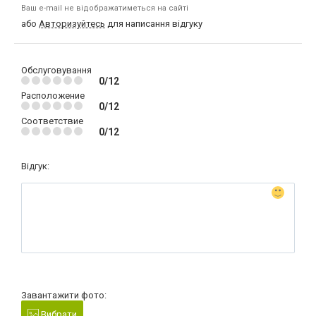
Ваш e-mail не відображатиметься на сайті
або
Авторизуйтесь
для написання відгуку
Обслуговування
0/12
Расположение
0/12
Соответствие
0/12
Відгук:
Завантажити фото:
Вибрати