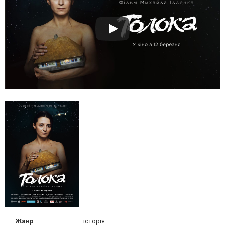
Жанр
історія