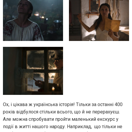
Ох, і цікава ж українська історія! Тільки за останні 400
років відбулося стільки всього, що й не перерахуєш.
Але можна спробувати пройти маленький екскурс у
події в житті нашого народу. Наприклад, що тільки не