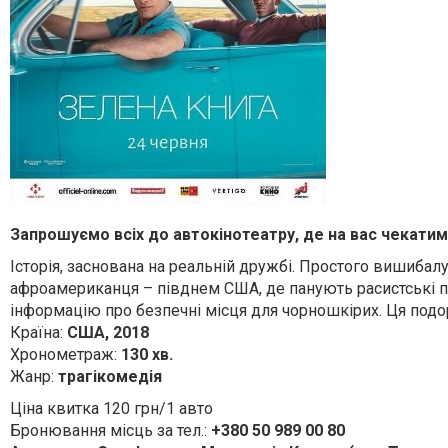
Запрошуємо всіх до автокінотеатру, де на вас чекатим
Історія, заснована на реальній дружбі. Простого вишибалу 
афроамериканця – півднем США, де панують расистські по
інформацію про безпечні місця для чорношкірих. Ця подоро
Країна:
США, 2018
Хронометраж:
130 хв.
Жанр:
трагікомедія
Ціна квитка 120 грн/1 авто
Бронювання місць за тел.:
+380 50 989 00 80