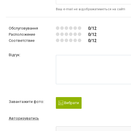
Ваш e-mail не відображатиметься на сайті
Обслуговування
0/12
Расположение
0/12
Соответствие
0/12
Відгук:
Завантажити фото:
Вибрати
Авторизуватись