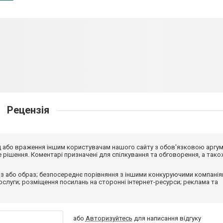
Рецензія
від або враження іншим користувачам нашого сайту з обов'язковою аргу
рішення. Коментарі призначені для спілкування та обговорення, а тако
з або образ; безпосереднє порівняння з іншими конкуруючими компанія
 послуги; розміщення посилань на сторонні інтернет-ресурси; реклама та
або
Авторизуйтесь
для написання відгуку