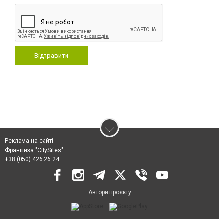
Відправити
Реклама на сайті
Франшиза "CitySites"
+38 (050) 426 26 24
Автори проєкту