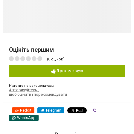
Оцініть першим
(
0
оцінок)
Я рекомендую
Ніхто ще не рекомендував
Авторизуйтесь
,
щоб оцінити і порекомендувати
Reddit
Telegram
Viber
WhatsApp