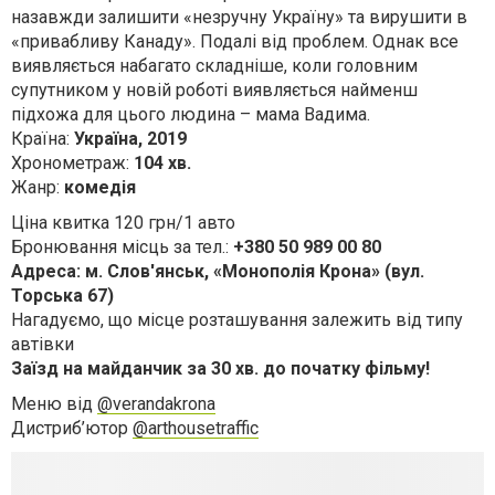
назавжди залишити «незручну Україну» та вирушити в
«привабливу Канаду». Подалі від проблем. Однак все
виявляється набагато складніше, коли головним
супутником у новій роботі виявляється найменш
підхожа для цього людина – мама Вадима.
Країна:
Україна, 2019
Хронометраж:
104 хв.
Жанр:
комедія
Ціна квитка 120 грн/1 авто
Бронювання місць за тел.:
+380 50 989 00 80
Адреса: м. Слов'янськ, «Монополія Крона» (вул.
Торська 67)
Нагадуємо, що місце розташування залежить від типу
автівки
Заїзд на майданчик за 30 хв. до початку фільму!
Меню від
@verandakrona
Дистриб’ютор
@arthousetraffic