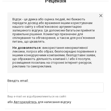
Рецензія
Відгук - це думка або оцінка людей, які бажають
передати досвід або враження іншим користувачам
нашого сайту з обов'язковою аргументацією
залишеного відгука. Це допоможе багатьом прийняти
правильне рішення. Коментарі призначені для
спілкування та обговорення, а також для роз'яснення
питань, що цікавлять.
Не дозволяється:
використання ненормативної
лексики, погроз або образ; безпосереднє порівняння з
іншими конкуруючими компаніями; безпідставні заяви,
що ображають діяльність компанії і / або її послуги;
розміщення посилань на сторонні інтернет-ресурси;
реклама та самореклама.
Введіть email:
Ваш e-mail не відображатиметься на сайті
або
Авторизуйтесь
для написання відгуку