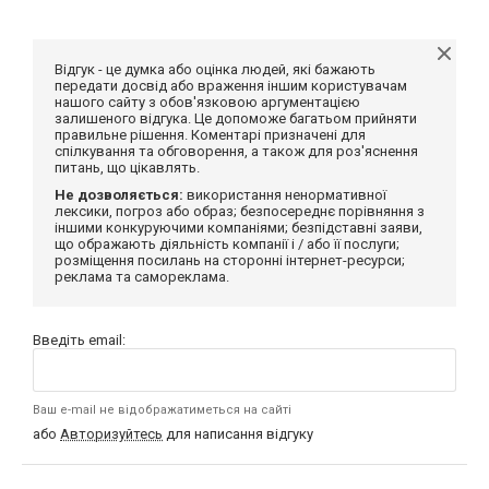
Відгук - це думка або оцінка людей, які бажають
передати досвід або враження іншим користувачам
нашого сайту з обов'язковою аргументацією
залишеного відгука. Це допоможе багатьом прийняти
правильне рішення. Коментарі призначені для
спілкування та обговорення, а також для роз'яснення
питань, що цікавлять.
Не дозволяється:
використання ненормативної
лексики, погроз або образ; безпосереднє порівняння з
іншими конкуруючими компаніями; безпідставні заяви,
що ображають діяльність компанії і / або її послуги;
розміщення посилань на сторонні інтернет-ресурси;
реклама та самореклама.
Введіть email:
Ваш e-mail не відображатиметься на сайті
або
Авторизуйтесь
для написання відгуку