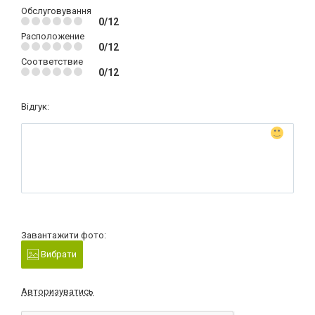
Обслуговування
0/12
Расположение
0/12
Соответствие
0/12
Відгук:
Завантажити фото:
Вибрати
Авторизуватись