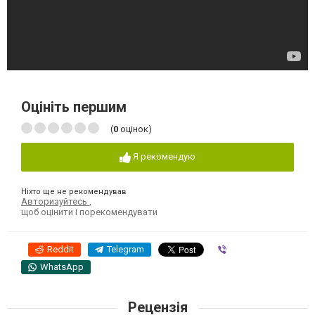
Оцініть першим
(
0
оцінок)
Я рекомендую
Ніхто ще не рекомендував
Авторизуйтесь
,
щоб оцінити і порекомендувати
Reddit
Telegram
Viber
WhatsApp
Рецензія