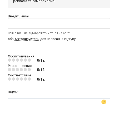
реклама та самореклама.
Введіть email:
Ваш e-mail не відображатиметься на сайті
або
Авторизуйтесь
для написання відгуку
Обслуговування
0/12
Расположение
0/12
Соответствие
0/12
Відгук: