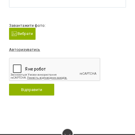
Завантажити фото:
Вибрати
Авторизуватись
Відправити