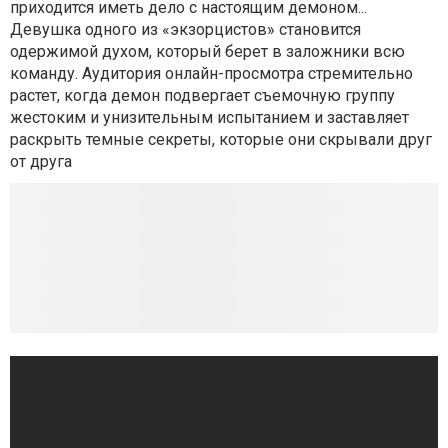
приходится иметь дело с настоящим демоном...
Девушка одного из «экзорцистов» становится
одержимой духом, который берет в заложники всю
команду. Аудитория онлайн-просмотра стремительно
растет, когда демон подвергает съемочную группу
жестоким и унизительным испытанием и заставляет
раскрыть темные секреты, которые они скрывали друг
от друга