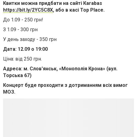
Квитки можна придбати на сайті Кarabas
https://bit.ly/2YC5C8X
, або в касі Top Place.
До 1.09 - 250 грн!
З 1.09 - 300 грн
У день заходу - 350 грн
Дата: 12.09 о 19:00
Ціна: від 250 грн.
Адреса: м. Слов'янськ, «Монополія Крона» (вул.
Торська 67)
Концерт буде проходити з дотриманням всіх вимог
МОЗ.