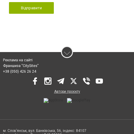
Відправити
Реклама на сайті
Франшиза "CitySites"
+38 (050) 426 26 24
Автори проєкту
м. Слов’янськ, вул. Банківська, 56, індекс: 84107