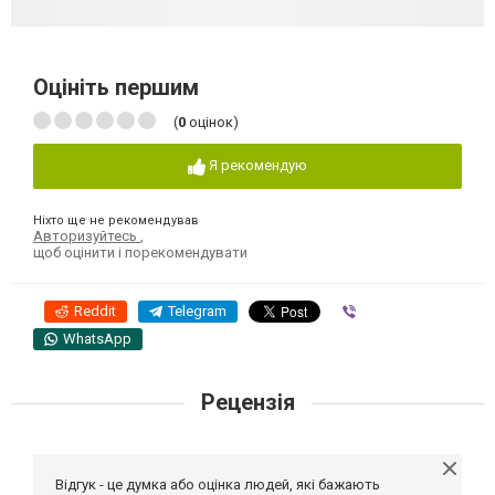
Оцініть першим
(
0
оцінок)
Я рекомендую
Ніхто ще не рекомендував
Авторизуйтесь
,
щоб оцінити і порекомендувати
Reddit
Telegram
Viber
WhatsApp
Рецензія
Відгук - це думка або оцінка людей, які бажають