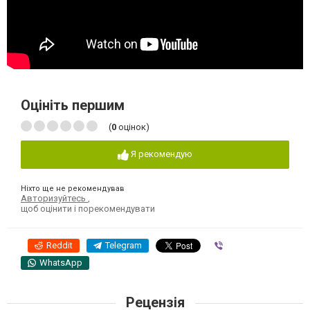
Оцініть першим
(
0
оцінок)
Я рекомендую
Ніхто ще не рекомендував
Авторизуйтесь
,
щоб оцінити і порекомендувати
Reddit
Telegram
Viber
WhatsApp
Рецензія