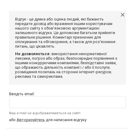
Відгук - це думка або оцінка людей, які бажають
передати досвід або враження іншим користувачам
нашого сайту з обов'язковою аргументацією
залишеного відгука. Це допоможе багатьом прийняти
правильне рішення. Коментарі призначені для
спілкування та обговорення, а також для роз'яснення
питань, що цікавлять.
Не дозволяється:
використання ненормативної
лексики, погроз або образ; безпосереднє порівняння з
іншими конкуруючими компаніями; безпідставні заяви,
що ображають діяльність компанії і / або її послуги;
розміщення посилань на сторонні інтернет-ресурси;
реклама та самореклама.
Введіть email:
Ваш e-mail не відображатиметься на сайті
або
Авторизуйтесь
для написання відгуку