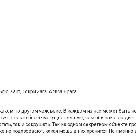
лю Хант, Генри Зага, Алиса Брага
каком-то другом человеке. В каждом из нас может быть н
ствуют некто более могущественные, чем обычные люди – 
ать, так и сокрушать. Так на одном секретном объекте пр
 не подозревают, какая мощь в них хранится. Но именно 