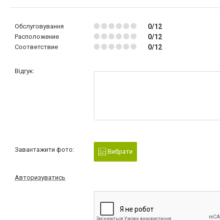
Обслуговування
0/12
Расположение
0/12
Соответствие
0/12
Відгук:
Завантажити фото:
Вибрати
Авторизуватись