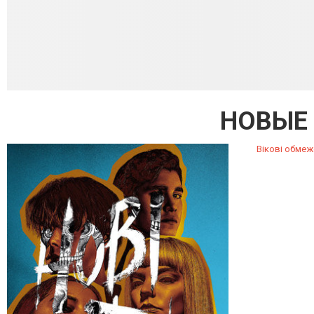
НОВЫЕ
Вікові обмеж