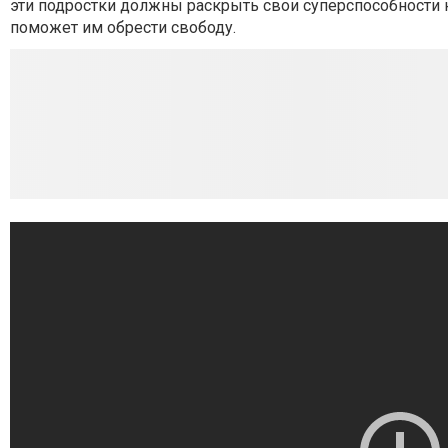
эти подростки должны раскрыть свои суперспособности н
поможет им обрести свободу.