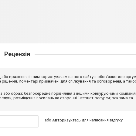
Рецензія
від або враження іншим користувачам нашого сайту з обов'язковою аргу
рішення. Коментарі призначені для спілкування та обговорення, а тако
з або образ; безпосереднє порівняння з іншими конкуруючими компанія
 послуги; розміщення посилань на сторонні інтернет-ресурси; реклама та
або
Авторизуйтесь
для написання відгуку