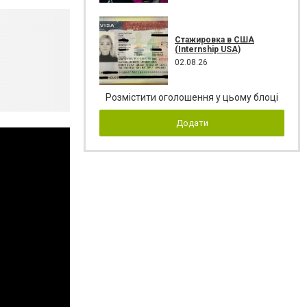
Стажировка в США
(Internship USA)
02.08.26
Розмістити оголошення у цьому блоці
Додати