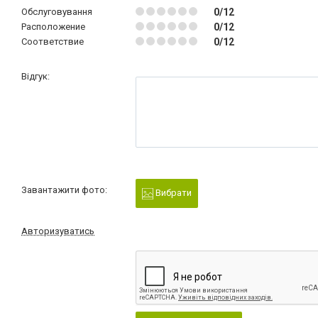
Обслуговування
0/12
Расположение
0/12
Соответствие
0/12
Відгук:
Завантажити фото:
Вибрати
Авторизуватись