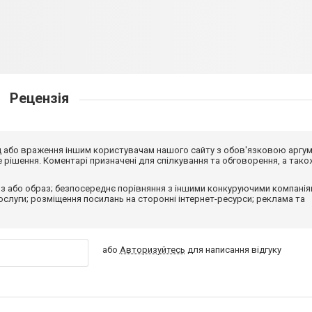
Рецензія
від або враження іншим користувачам нашого сайту з обов'язковою аргу
рішення. Коментарі призначені для спілкування та обговорення, а тако
з або образ; безпосереднє порівняння з іншими конкуруючими компанія
 послуги; розміщення посилань на сторонні інтернет-ресурси; реклама та
або
Авторизуйтесь
для написання відгуку