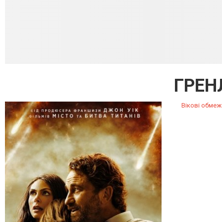
ГРЕН
Вікові обмеж