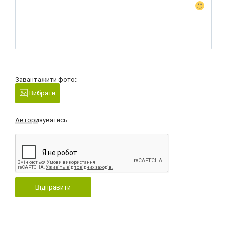
Завантажити фото:
Вибрати
Авторизуватись
Відправити