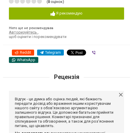
(
0
оцінок)
Я рекомендую
Ніхто ще не рекомендував
Авторизуйтесь
,
щоб оцінити і порекомендувати
Reddit
Telegram
Viber
WhatsApp
Рецензія
Відгук - це думка або оцінка людей, які бажають
передати досвід або враження іншим користувачам
нашого сайту з обов'язковою аргументацією
залишеного відгука. Це допоможе багатьом прийняти
правильне рішення. Коментарі призначені для
спілкування та обговорення, а також для роз'яснення
питань, що цікавлять.