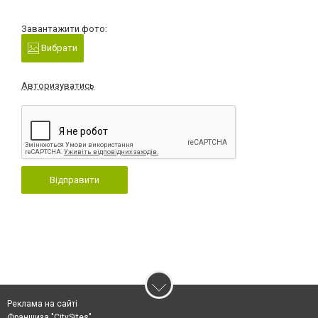
Завантажити фото:
Вибрати
Авторизуватись
Відправити
Реклама на сайті
Франшиза "CitySites"