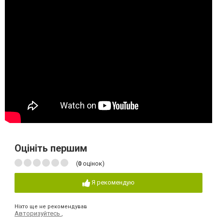
Оцініть першим
(
0
оцінок)
Я рекомендую
Ніхто ще не рекомендував
Авторизуйтесь
,