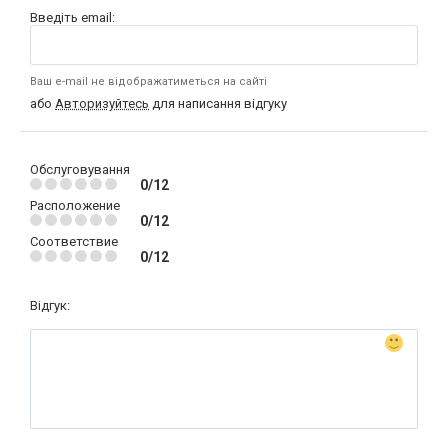
Введіть email:
Ваш e-mail не відображатиметься на сайті
або
Авторизуйтесь
для написання відгуку
Обслуговування
0/12
Расположение
0/12
Соответствие
0/12
Відгук: