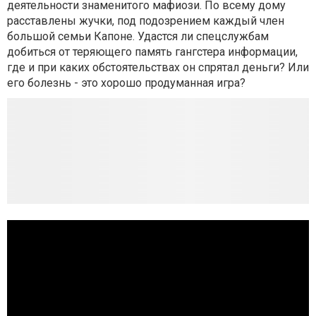
деятельности знаменитого мафиози. По всему дому
расставлены жучки, под подозрением каждый член
большой семьи Капоне. Удастся ли спецслужбам
добиться от теряющего память гангстера информации,
где и при каких обстоятельствах он спрятал деньги? Или
его болезнь - это хорошо продуманная игра?