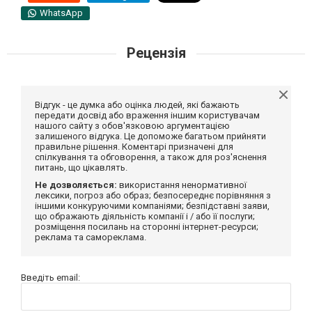
WhatsApp
Рецензія
Відгук - це думка або оцінка людей, які бажають
передати досвід або враження іншим користувачам
нашого сайту з обов'язковою аргументацією
залишеного відгука. Це допоможе багатьом прийняти
правильне рішення. Коментарі призначені для
спілкування та обговорення, а також для роз'яснення
питань, що цікавлять.
Не дозволяється:
використання ненормативної
лексики, погроз або образ; безпосереднє порівняння з
іншими конкуруючими компаніями; безпідставні заяви,
що ображають діяльність компанії і / або її послуги;
розміщення посилань на сторонні інтернет-ресурси;
реклама та самореклама.
Введіть email: