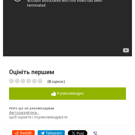
Оцініть першим
(
0
оцінок)
Я рекомендую
Ніхто ще не рекомендував
Авторизуйтесь
,
щоб оцінити і порекомендувати
Reddit
Telegram
Viber