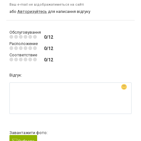
Ваш e-mail не відображатиметься на сайті
або
Авторизуйтесь
для написання відгуку
Обслуговування
0/12
Расположение
0/12
Соответствие
0/12
Відгук:
Завантажити фото: