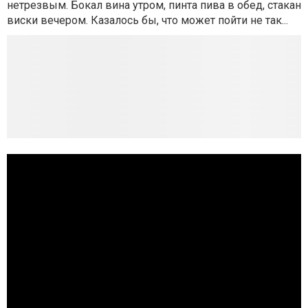
нетрезвым. Бокал вина утром, пинта пива в обед, стакан
виски вечером. Казалось бы, что может пойти не так...