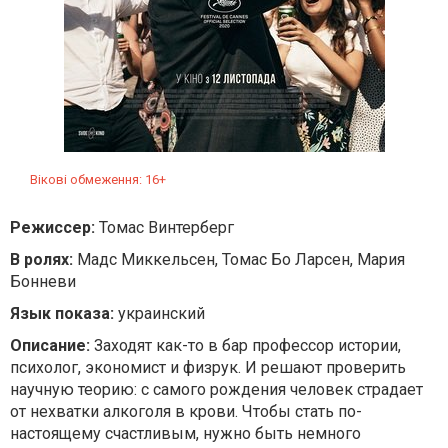
Вікові обмеження: 16+
Режиссер:
Томас Винтерберг
В ролях:
Мадс Миккельсен, Томас Бо Ларсен, Мария
Бонневи
Язык показа:
украинский
Описание:
Заходят как-то в бар профессор истории,
психолог, экономист и физрук. И решают проверить
научную теорию: c самого рождения человек страдает
от нехватки алкоголя в крови. Чтобы стать по-
настоящему счастливым, нужно быть немного