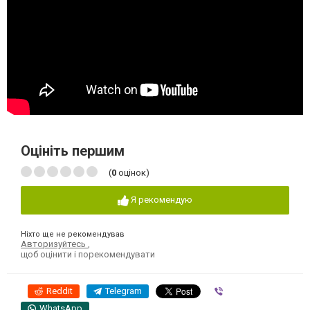
Оцініть першим
(
0
оцінок)
Я рекомендую
Ніхто ще не рекомендував
Авторизуйтесь
,
щоб оцінити і порекомендувати
Reddit
Telegram
Viber
WhatsApp