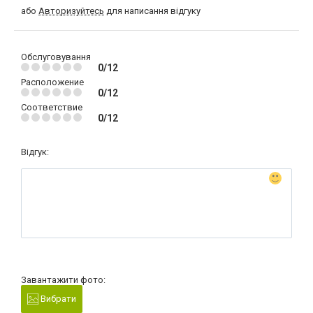
або
Авторизуйтесь
для написання відгуку
Обслуговування
0/12
Расположение
0/12
Соответствие
0/12
Відгук:
Завантажити фото:
Вибрати