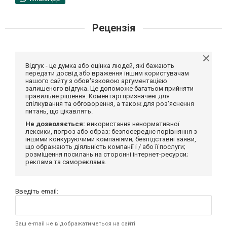
Рецензія
Відгук - це думка або оцінка людей, які бажають
передати досвід або враження іншим користувачам
нашого сайту з обов'язковою аргументацією
залишеного відгука. Це допоможе багатьом прийняти
правильне рішення. Коментарі призначені для
спілкування та обговорення, а також для роз'яснення
питань, що цікавлять.
Не дозволяється:
використання ненормативної
лексики, погроз або образ; безпосереднє порівняння з
іншими конкуруючими компаніями; безпідставні заяви,
що ображають діяльність компанії і / або її послуги;
розміщення посилань на сторонні інтернет-ресурси;
реклама та самореклама.
Введіть email:
Ваш e-mail не відображатиметься на сайті