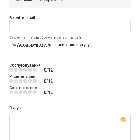
Введіть email:
Ваш e-mail не відображатиметься на сайті
або
Авторизуйтесь
для написання відгуку
Обслуговування
0/12
Расположение
0/12
Соответствие
0/12
Відгук: