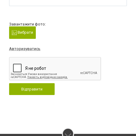
Завантажити фото:
Вибрати
Авторизуватись
Відправити