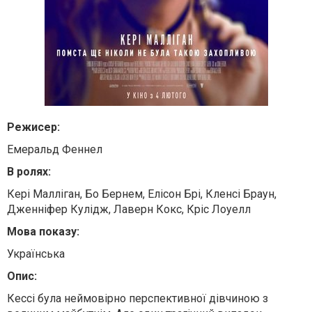
Режисер:
Емеральд Феннел
В ролях:
Кері Малліган, Бо Бернем, Елісон Брі, Кленсі Браун,
Дженніфер Кулідж, Лаверн Кокс, Кріс Лоуелл
Мова показу:
Українська
Опис:
Кессі була неймовірно перспективної дівчиною з