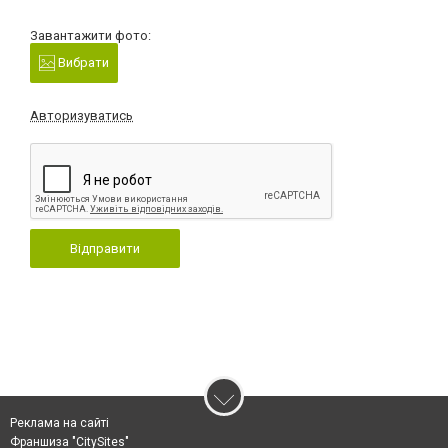
Завантажити фото:
Вибрати
Авторизуватись
Відправити
Реклама на сайті
Франшиза "CitySites"