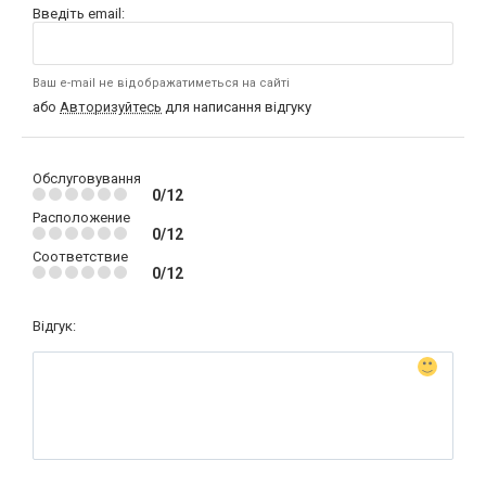
Введіть email:
Ваш e-mail не відображатиметься на сайті
або
Авторизуйтесь
для написання відгуку
Обслуговування
0/12
Расположение
0/12
Соответствие
0/12
Відгук: