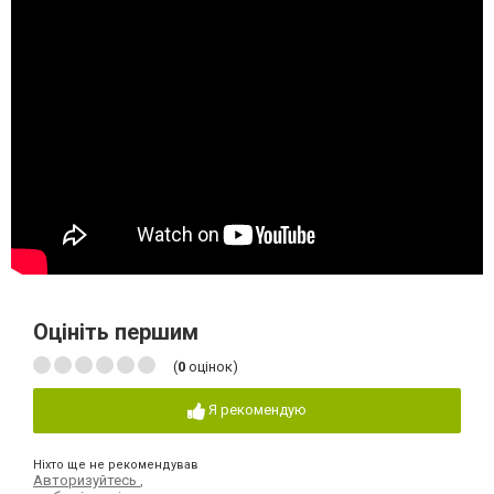
Оцініть першим
(
0
оцінок)
Я рекомендую
Ніхто ще не рекомендував
Авторизуйтесь
,