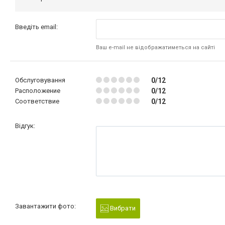
Введіть email:
Ваш e-mail не відображатиметься на сайті
Обслуговування
0/12
Расположение
0/12
Соответствие
0/12
Відгук:
Завантажити фото:
Вибрати