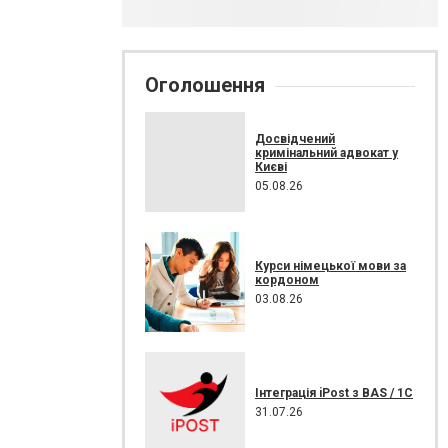
Оголошення
Досвідчений
кримінальний адвокат у
Києві
05.08.26
Курси німецької мови за
кордоном
03.08.26
Інтеграція iPost з BAS / 1С
31.07.26