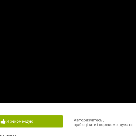
Авторизуйтесь
,
Я рекомендую
щоб оцінити і порекомендувати