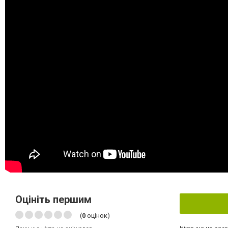
Оцініть першим
(
0
оцінок)