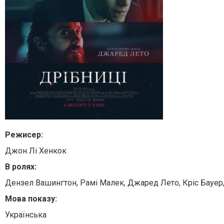
Режисер:
Джон Лі Хенкок
В ролях:
Дензел Вашингтон, Рамі Малек, Джаред Лето, Кріс Бауер
Мова показу:
Українська