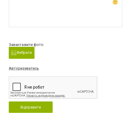
Завантажити фото:
Вибрати
Авторизуватись
Відправити