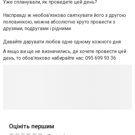
Уже спланували, як проведете цей день?
Насправді ж необов'язково святкувати його з другою
половинкою, можна абсолютно круто провести з
друзями, подругами і рідними
Давайте дарувати любов одне одному кожного дня
А якщо ви ще не визначились, де хочете провести цей
день, то обов'язково набирайте нас: 095 699 93 36
Оцініть першим