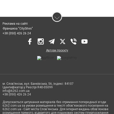
Реклама на сайті
Франшиза "CitySites"
+38 (050) 426 26 24
Автори проєкту
м. Слов’янськ, вул. Банківська, 56, індекс: 84107
Ідентифікатор у Реєстрі R40-05099
info@6262.com.ua
+38 (050) 426 26 24
Допускається цитування матеріалів без отримання попередньої згоди
6262.com.ua за умови розміщення в тексті обов'язкового посилання на
6262.com.ua - Сайт міста Слов'янська. Для інтернет-видань обов'язкове
розміщення прямого, відкритого для пошукових систем гіперпосилання